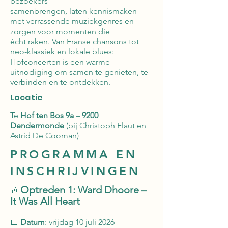
bezoekers
samenbrengen, laten kennismaken
met verrassende muziekgenres en
zorgen voor momenten die
écht raken. Van Franse chansons tot
neo-klassiek en lokale blues:
Hofconcerten is een warme
uitnodiging om samen te genieten, te
verbinden en te ontdekken.
Locatie
Te
Hof ten Bos 9a – 9200
Dendermonde
(bij Christoph Elaut en
Astrid De Cooman)
PROGRAMMA EN
INSCHRIJVINGEN
Optreden 1: Ward Dhoore –
🎶
It Was All Heart
📅
Datum
: vrijdag 10 juli 2026