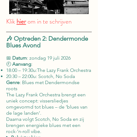
Klik
hier
om in te schrijven
🎶 Optreden 2: Dendermonde
Blues Avond
📅
Datum
: zondag 19 juli 2026
🕘
Aanvang
:
18:00 – 19:30u:The Lazy Frank Orchestra
20:30 – 22:00u: Scotch, No Soda
Genre
: Blues met Dendermondse
roots
The Lazy Frank Orchestra brengt een
uniek concept: vissersliedjes
omgevormd tot blues – de ‘blues van
de lage landen’.
Daarna volgt Scotch, No Soda en zij
brengen energieke blues met een
rock-’n-roll vibe.