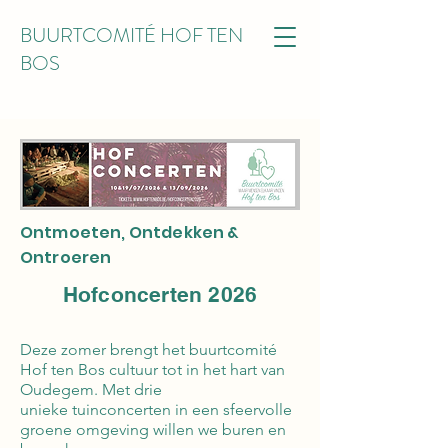
BUURTCOMITÉ HOF TEN
BOS
Ontmoeten, Ontdekken &
Ontroeren
Hofconcerten 2026
Deze zomer brengt het buurtcomité
Hof ten Bos cultuur tot in het hart van
Oudegem. Met drie
unieke tuinconcerten in een sfeervolle
groene omgeving willen we buren en